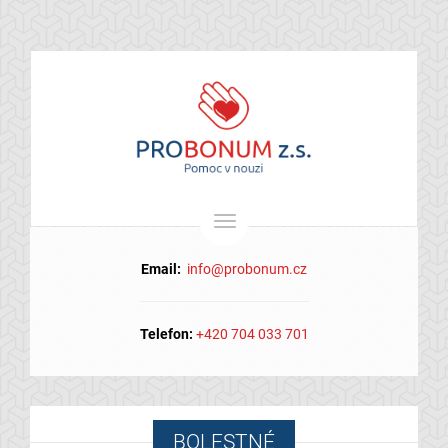
Menu
Email:
info@probonum.cz
Telefon:
+420 704 033 701
BOLESTNÉ