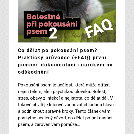
Co dělat po pokousání psem?
Praktický průvodce (+FAQ) první
pomocí, dokumentací i nárokem na
odškodnění
Pokousání psem je událost, která může otřást
nejen tělem, ale i psychikou člověka. Bolest,
stres, obavy z infekcí a nejistota, co dělat dál. V
takové chvíli je klíčové zachovat chladnou hlavu
a podniknout správné kroky. Tento článek vám
poskytne ucelený návod, co dělat po pokousání
psem, a zároveň vám pomůže…