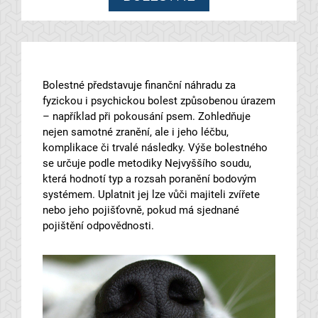
Bolestné představuje finanční náhradu za
fyzickou i psychickou bolest způsobenou úrazem
– například při pokousání psem. Zohledňuje
nejen samotné zranění, ale i jeho léčbu,
komplikace či trvalé následky. Výše bolestného
se určuje podle metodiky Nejvyššího soudu,
která hodnotí typ a rozsah poranění bodovým
systémem. Uplatnit jej lze vůči majiteli zvířete
nebo jeho pojišťovně, pokud má sjednané
pojištění odpovědnosti.