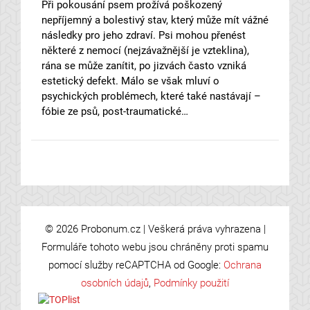
Při pokousání psem prožívá poškozený
nepříjemný a bolestivý stav, který může mít vážné
následky pro jeho zdraví. Psi mohou přenést
některé z nemocí (nejzávažnější je vzteklina),
rána se může zanítit, po jizvách často vzniká
estetický defekt. Málo se však mluví o
psychických problémech, které také nastávají –
fóbie ze psů, post-traumatické…
© 2026 Probonum.cz | Veškerá práva vyhrazena |
Formuláře tohoto webu jsou chráněny proti spamu
pomocí služby reCAPTCHA od Google:
Ochrana
osobních údajů
,
Podmínky použití