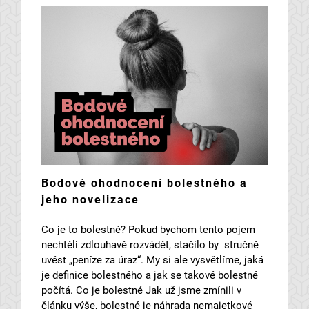
Bodové ohodnocení bolestného a
jeho novelizace
Co je to bolestné? Pokud bychom tento pojem
nechtěli zdlouhavě rozvádět, stačilo by stručně
uvést „peníze za úraz“. My si ale vysvětlíme, jaká
je definice bolestného a jak se takové bolestné
počítá. Co je bolestné Jak už jsme zmínili v
článku výše, bolestné je náhrada nemajetkové