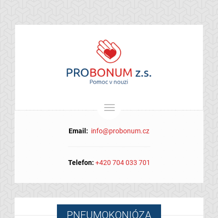
Menu
Email:
info@probonum.cz
Telefon:
+420 704 033 701
PNEUMOKONIÓZA