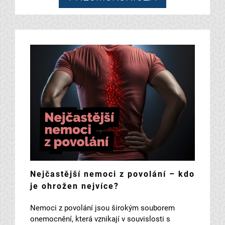
Nejčastější nemoci z povolání – kdo
je ohrožen nejvíce?
Nemoci z povolání jsou širokým souborem
onemocnění, která vznikají v souvislosti s